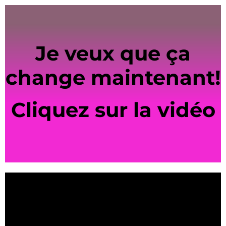
Je veux que ça
change maintenant!
Cliquez sur la vidéo