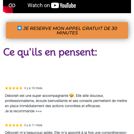
JE RESERVE MON APPEL GRATUIT DE 30
MINUTES
Ce qu'ils en pensent: