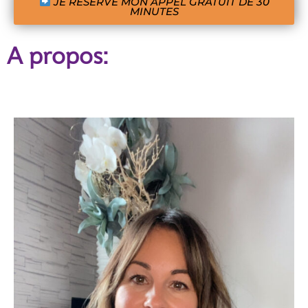
JE RESERVE MON APPEL GRATUIT DE 30
MINUTES
A propos: